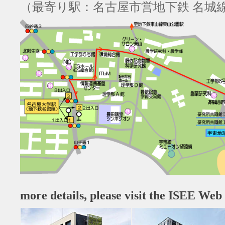
（最寄り駅：名古屋市営地下鉄 名城線
more details, please visit the ISEE Web 